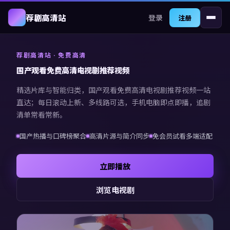
登录
荐剧高清站
注册
荐剧高清站
· 免费高清
国产观看免费高清电视剧推荐视频
精选片库与智能归类，
国产观看免费高清电视剧推荐视频
一站
直达；每日滚动上新、多线路可选，手机电脑即点即播，追剧
清单常看常新。
国产热播与口碑榜聚合
高清片源与简介同步
免会员试看多端适配
立即播放
浏览电视剧